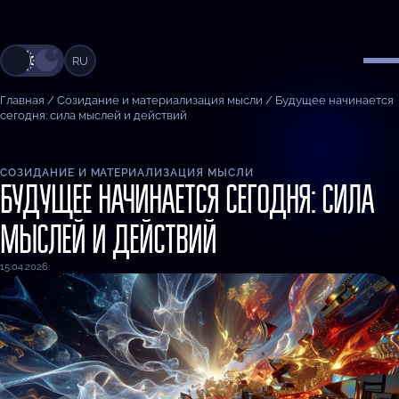
RU
Главная
/
Созидание и материализация мысли
/
Будущее начинается
сегодня: сила мыслей и действий
СОЗИДАНИЕ И МАТЕРИАЛИЗАЦИЯ МЫСЛИ
БУДУЩЕЕ НАЧИНАЕТСЯ СЕГОДНЯ: СИЛА
МЫСЛЕЙ И ДЕЙСТВИЙ
15.04.2026