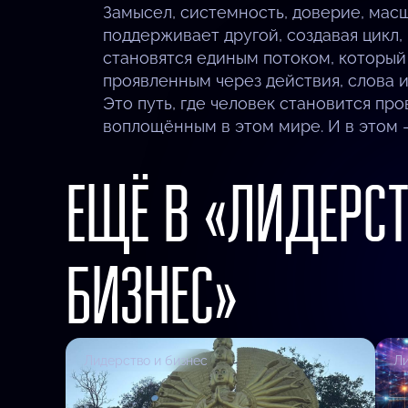
Замысел, системность, доверие, мас
поддерживает другой, создавая цикл,
становятся единым потоком, который
проявленным через действия, слова 
Это путь, где человек становится пр
воплощённым в этом мире. И в этом 
ЕЩЁ В «ЛИДЕРСТ
БИЗНЕС»
Лидерство и бизнес
Ли