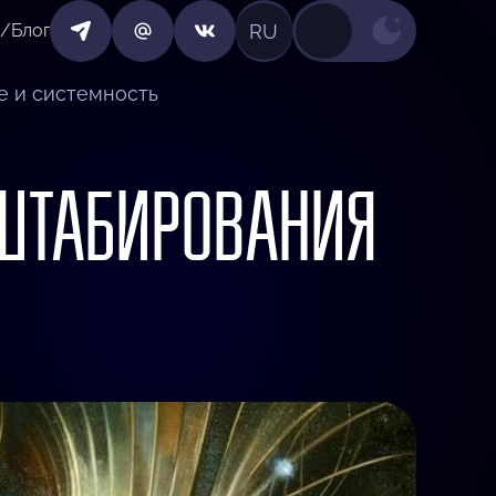
RU
/Блог
е и системность
ШТАБИРОВАНИЯ