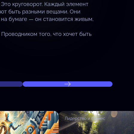
 Это круговорот. Каждый элемент
тают быть разными вещами. Они
 на бумаге — он становится живым,
 Проводником того, что хочет быть
ес
Лидерство и бизнес