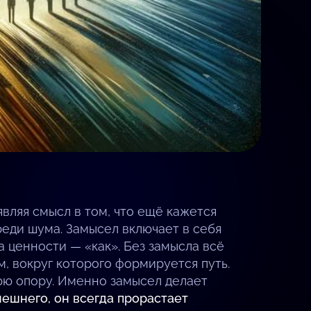
являя смысл в том, что ещё кажется
реди шума. Замысел включает в себя
а ценности — «как». Без замысла всё
, вокруг которого формируется путь.
нюю опору. Именно замысел делает
нешнего, он всегда прорастает