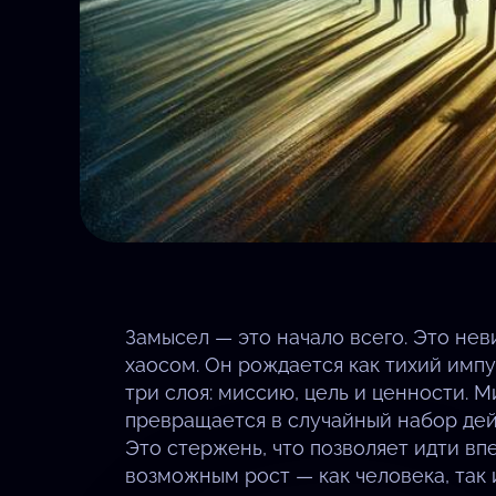
Замысел — это начало всего. Это нев
хаосом. Он рождается как тихий импу
три слоя: миссию, цель и ценности. М
превращается в случайный набор дейс
Это стержень, что позволяет идти вп
возможным рост — как человека, так 