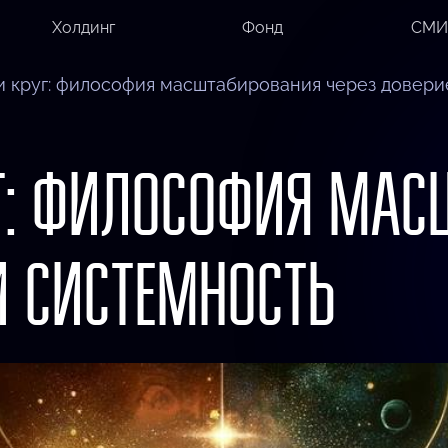
Холдинг
Фонд
СМИ
и круг: философия масштабирования через довери
Г: ФИЛОСОФИЯ МАС
И СИСТЕМНОСТЬ