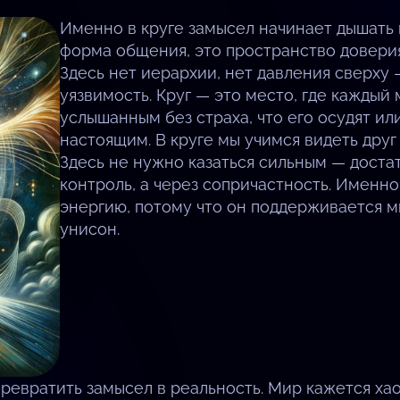
Именно в круге замысел начинает дышать и
форма общения, это пространство доверия,
Здесь нет иерархии, нет давления сверху 
уязвимость. Круг — это место, где каждый
услышанным без страха, что его осудят или
настоящим. В круге мы учимся видеть друг 
Здесь не нужно казаться сильным — достат
контроль, а через сопричастность. Именн
энергию, потому что он поддерживается м
унисон.
евратить замысел в реальность. Мир кажется хаот