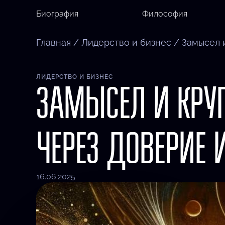
Биография
Философия
Главная
/
Лидерство и бизнес
/
Замысел 
ЛИДЕРСТВО И БИЗНЕС
ЗАМЫСЕЛ И КРУ
ЧЕРЕЗ ДОВЕРИЕ 
16.06.2025