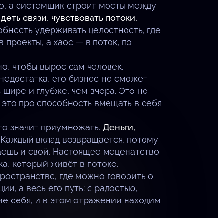
го, а системщик строит мосты между
еть связи, чувствовать потоки,
обность удерживать целостность, где
проекты, а хаос — в поток, по
о, чтобы вырос сам человек.
 недостатка, его бизнес не сможет
 шире и глубже, чем вчера. Это не
— это про способность вмещать в себя
.
то значит приумножать.
Деньги,
Каждый вклад возвращается, потому
аешь и свой. Настоящее меценатство
а, который живёт в потоке.
пространство, где можно говорить о
ии, а весь его путь: с радостью,
ие себя, и в этом отражении находим