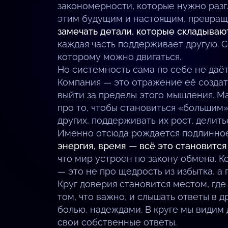
закономерности, которые нужно разг
этим будущим и настоящим, превращ
замечать детали, которые складывают
каждая часть поддерживает другую. С
которому можно двигаться.
Но системность сама по себе не даёт
Компания — это отражение её создате
выйти за пределы этого мышления. Ма
про то, чтобы становиться «большим»
других, поддерживать их рост, делит
Именно отсюда рождается подлинное 
энергия, время — всё это становится 
что мир устроен по закону обмена. 
— это не про щедрость из избытка, а
Круг доверия становится местом, где
том, что важно, и слышать ответы в др
болью, надеждами. В круге мы видим 
свои собственные ответы.