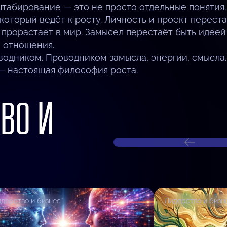
штабирование — это не просто отдельные понятия.
 который ведёт к росту. Личность и проект перес
 прорастает в мир. Замысел перестаёт быть идеей
и отношения.
оводником. Проводником замысла, энергии, смысла.
— настоящая философия роста.
ВО И
дерство и бизнес
Лидерство и бизн