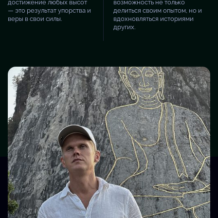
достижение любых высот
возможность не только
— это результат упорства и
делиться своим опытом, но и
веры в свои силы.
вдохновляться историями
других.