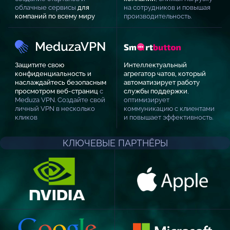
облачные сервисы
для
на сотрудников и повышая
компаний по всему миру
производительность.
Защитите свою
Интеллектуальный
конфиденциальность и
агрегатор чатов, который
наслаждайтесь безопасным
автоматизирует работу
просмотром веб-страниц
с
службы поддержки
,
Meduza VPN. Создайте свой
оптимизирует
личный VPN в несколько
коммуникацию с клиентами
кликов
и повышает эффективность.
КЛЮЧЕВЫЕ ПАРТНЁРЫ