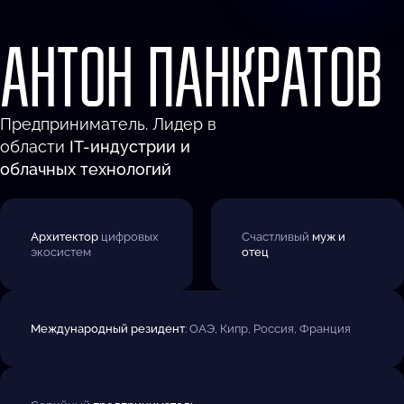
АНТОН
ПАНКРАТОВ
Предприниматель. Лидер в
области
IT-индустрии и
облачных технологий
Архитектор
цифровых
Счастливый
муж и
экосистем
отец
Международный резидент
: ОАЭ, Кипр, Россия, Франция