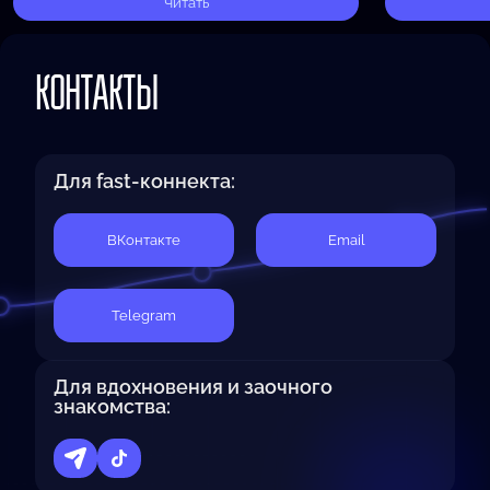
страх неудачи
Получается, что…
Читать
КОНТАКТЫ
Для fast-коннекта:
BКонтакте
Email
Telegram
Для вдохновения и заочного
знакомства: