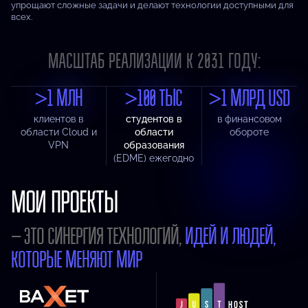
упрощают сложные задачи и делают технологии доступными для
всех.
МАСШТАБ РЕАЛИЗАЦИИ К 2031 ГОДУ:
>1 МЛН
>100 ТЫС
>1 МЛРД USD
клиентов в
студентов в
в финансовом
области Cloud и
области
обороте
VPN
образования
(EDME) ежегодно
МОИ ПРОЕКТЫ
– ЭТО СИНЕРГИЯ ТЕХНОЛОГИЙ,
ИДЕЙ И ЛЮДЕЙ,
КОТОРЫЕ МЕНЯЮТ МИР