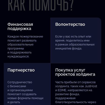
КАК ПОМОЧЬ?
Финансовая
Волонтерство
поддержка
Каждое пожертвование
Если у вас есть опыт или
помогает развивать
время, поделитесь ими
образовательные
в рамках образовательных
программы
инициатив фонда.
и поддерживать
нуждающихся.
Партнерство
Покупка услуг
проектов холдинга
Сотрудничество
Часть прибыли от сервисов
с бизнесами
холдинга, таких как JustHost
и организациями
и EDME, направляется на
помогает создавать
развитие фонда,
новые форматы помощи
поддерживая
и делать
благотворительность через