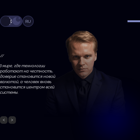
RU
В мире, где технологии
работают на честность,
доверие становится новой
валютой, а человек вновь
становится центром всей
системы.