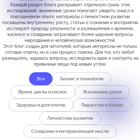
Каждый раздел блога раскрывает отдельную грань этих
исследований: жизненные уроки помогают увидеть смысл в
повседневном опыте, материалы о личностном развитии
посвящены внутреннему росту, статьи о сознании и восприятии
исследуют природу реальности, а размышления о времени,
космосе и созидании затрагивают более широкие вопросы
мироздания и человеческих возможностей.
Этот блог создан для читателей, которым интересны не только
готовые ответы, но и сам процесс поиска. Для тех, кто любит
размышлять, задавать вопросы, исследовать идеи и смотреть на
привычные вещи под новым углом.
Все
Бизнес и технологии
Время, циклы и космос
Жизненные уроки
Здоровье и долголетие
Лидерство и бизнес
Личностное развитие
Созидание и материализация мысли