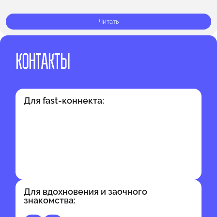
Вселенной. Но что…
Читать
КОНТАКТЫ
Для fast-коннекта:
Для вдохновения и заочного
знакомства: