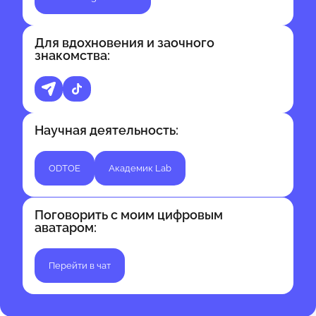
Для вдохновения и заочного
знакомства:
Научная деятельность:
ODTOE
Академик Lab
Поговорить с моим цифровым
аватаром:
Перейти в чат