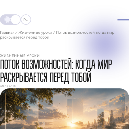
RU
Главная
/
Жизненные уроки
/
Поток возможностей: когда мир
раскрывается перед тобой
ЖИЗНЕННЫЕ УРОКИ
ПОТОК ВОЗМОЖНОСТЕЙ: КОГДА МИР
РАСКРЫВАЕТСЯ ПЕРЕД ТОБОЙ
08.07.2026