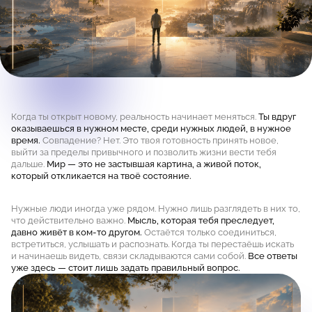
Когда ты открыт новому, реальность начинает меняться.
Ты вдруг
оказываешься в нужном месте, среди нужных людей, в нужное
время.
Совпадение? Нет. Это твоя готовность принять новое,
выйти за пределы привычного и позволить жизни вести тебя
дальше.
Мир — это не застывшая картина, а живой поток,
который откликается на твоё состояние.
Нужные люди иногда уже рядом. Нужно лишь разглядеть в них то,
что действительно важно.
Мысль, которая тебя преследует,
давно живёт в ком-то другом.
Остаётся только соединиться,
встретиться, услышать и распознать. Когда ты перестаёшь искать
и начинаешь видеть, связи складываются сами собой.
Все ответы
уже здесь — стоит лишь задать правильный вопрос.