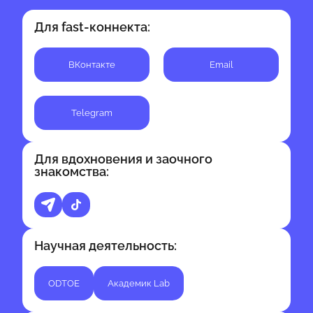
Для fast-коннекта:
BКонтакте
Email
Telegram
Для вдохновения и заочного
знакомства:
Научная деятельность:
ODTOE
Академик Lab