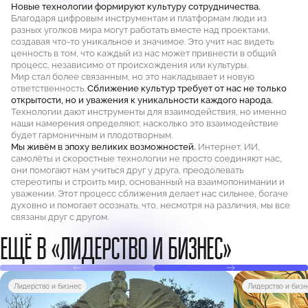
Новые технологии формируют культуру сотрудничества.
Благодаря цифровым инструментам и платформам люди из
разных уголков мира могут работать вместе над проектами,
создавая что-то уникальное и значимое. Это учит нас видеть
ценность в том, что каждый из нас может привнести в общий
процесс, независимо от происхождения или культуры.
Мир стал более связанным, но это накладывает и новую
ответственность.
Сближение культур требует от нас не только
открытости, но и уважения к уникальности каждого народа.
Технологии дают инструменты для взаимодействия, но именно
наши намерения определяют, насколько это взаимодействие
будет гармоничным и плодотворным.
Мы живём в эпоху великих возможностей.
Интернет, ИИ,
самолёты и скоростные технологии не просто соединяют нас,
они помогают нам учиться друг у друга, преодолевать
стереотипы и строить мир, основанный на взаимопонимании и
уважении. Этот процесс сближения делает нас сильнее, богаче
духовно и помогает осознать, что, несмотря на различия, мы все
связаны друг с другом.
ЕЩЁ В «ЛИДЕРСТВО И БИЗНЕС»
Лидерство и бизнес
Лидерство и бизн