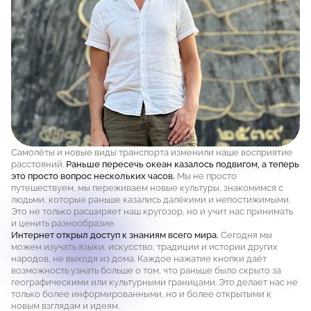
Самолёты и новые виды транспорта изменили наше восприятие
расстояний.
Раньше пересечь океан казалось подвигом, а теперь
это просто вопрос нескольких часов.
Мы не просто
путешествуем, мы переживаем новые культуры, знакомимся с
людьми, которые раньше казались далёкими и непостижимыми.
Это не только расширяет наш кругозор, но и учит нас принимать
и ценить разнообразие.
Интернет открыл доступ к знаниям всего мира.
Сегодня мы
можем изучать языки, искусство, традиции и истории других
народов, не выходя из дома. Каждое нажатие кнопки даёт
возможность узнать больше о том, что раньше было скрыто за
географическими или культурными границами. Это делает нас не
только более информированными, но и более открытыми к
новым взглядам и идеям.