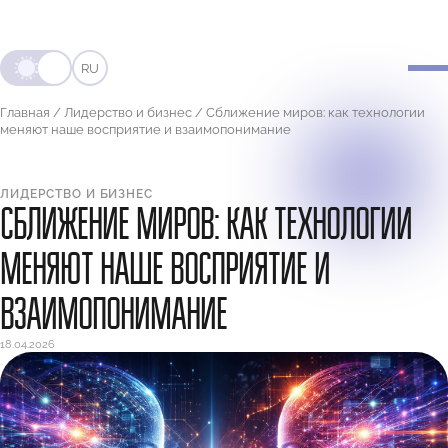
RU
Главная
/
Лидерство и бизнес
/
Сближение миров: как технологии
меняют наше восприятие и взаимопонимание
ЛИДЕРСТВО И БИЗНЕС
СБЛИЖЕНИЕ МИРОВ: КАК ТЕХНОЛОГИИ
МЕНЯЮТ НАШЕ ВОСПРИЯТИЕ И
ВЗАИМОПОНИМАНИЕ
18.04.2026