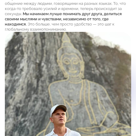
общение между людьми, говорящими на разных языках. То, что
когда-то требовало усилий и времени, теперь происходит за
секунды.
Мы начинаем лучше понимать друг друга, делиться
своими мыслями и чувствами, независимо от того, где
находимся.
Это больше, чем просто удобство — это шаг к
глобальному взаимопониманию.