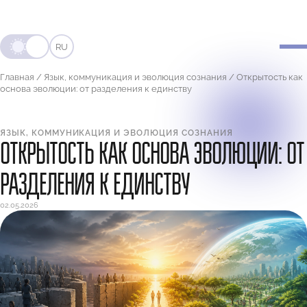
RU
Главная
/
Язык, коммуникация и эволюция сознания
/
Открытость как
основа эволюции: от разделения к единству
ЯЗЫК, КОММУНИКАЦИЯ И ЭВОЛЮЦИЯ СОЗНАНИЯ
ОТКРЫТОСТЬ КАК ОСНОВА ЭВОЛЮЦИИ: ОТ
РАЗДЕЛЕНИЯ К ЕДИНСТВУ
02.05.2026