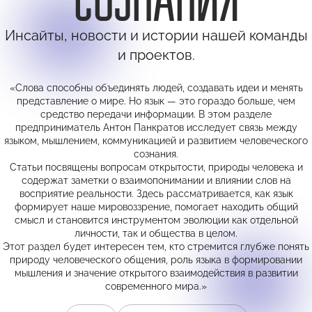
Инсайты, новости и истории нашей команды
и проектов.
«Слова способны объединять людей, создавать идеи и менять
представление о мире. Но язык — это гораздо больше, чем
средство передачи информации. В этом разделе
предприниматель Антон Панкратов исследует связь между
языком, мышлением, коммуникацией и развитием человеческого
сознания.
Статьи посвящены вопросам открытости, природы человека и
содержат заметки о взаимопонимании и влиянии слов на
восприятие реальности. Здесь рассматривается, как язык
формирует наше мировоззрение, помогает находить общий
смысл и становится инструментом эволюции как отдельной
личности, так и общества в целом.
Этот раздел будет интересен тем, кто стремится глубже понять
природу человеческого общения, роль языка в формировании
мышления и значение открытого взаимодействия в развитии
современного мира.»