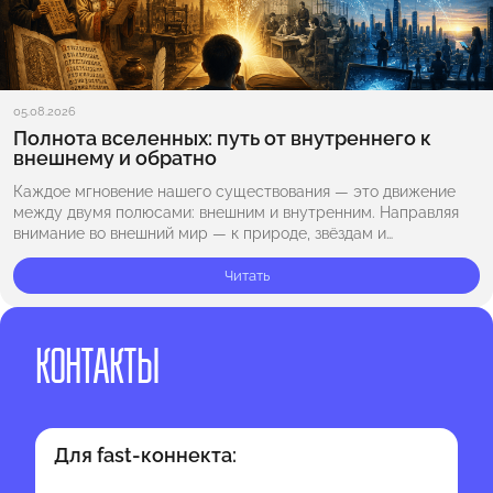
05.08.2026
Полнота вселенных: путь от внутреннего к
внешнему и обратно
Каждое мгновение нашего существования — это движение
между двумя полюсами: внешним и внутренним. Направляя
внимание во внешний мир — к природе, звёздам и
бескрайнему космосу, — мы ощущаем масштаб Вселенной…
Читать
КОНТАКТЫ
Для fast-коннекта: