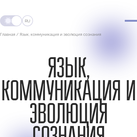
RU
Главная
/
Язык, коммуникация и эволюция сознания
ЯЗЫК,
КОММУНИКАЦИЯ И
ЭВОЛЮЦИЯ
СОЗНАНИЯ