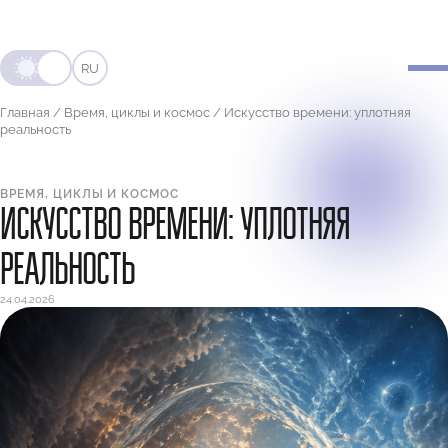
RU
Главная
/
Время, циклы и космос
/
Искусство времени: уплотняя
реальность
ВРЕМЯ, ЦИКЛЫ И КОСМОС
ИСКУССТВО ВРЕМЕНИ: УПЛОТНЯЯ
РЕАЛЬНОСТЬ
24.04.2026