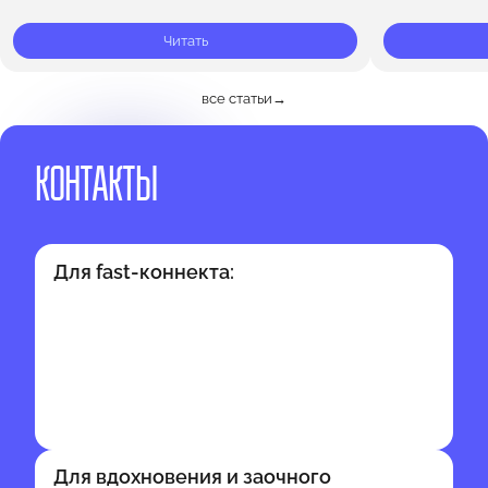
момент во времени, это сама…
ещё не обрел
Читать
все статьи
→
КОНТАКТЫ
Для fast-коннекта:
Для вдохновения и заочного