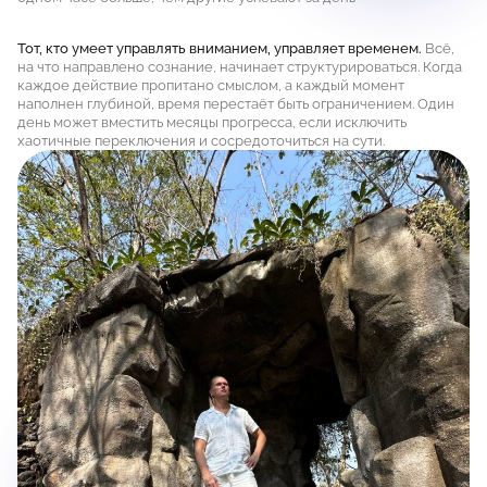
Тот, кто умеет управлять вниманием, управляет временем.
Всё,
на что направлено сознание, начинает структурироваться. Когда
каждое действие пропитано смыслом, а каждый момент
наполнен глубиной, время перестаёт быть ограничением. Один
день может вместить месяцы прогресса, если исключить
хаотичные переключения и сосредоточиться на сути.