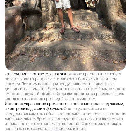
Отвлечение — это потеря потока.
Каждое прерывание требует
нового входа в процесс, а это забирает больше энергии, чем
кажется. Поэтому настоящая продуктивность начинается с
дисциплины внимания. Чем меньше разрывов, тем больше можно
вместить в каждый момент. Когда вся энергия направлена в цель,
время становится не преградой, а инструментом.
Истинное управление временем — это не контроль над часами,
а контроль над своим фокусом.
Оно не ускоряется и не
замедляется само по себе — это мы либо сжимаем его плотность,
либо размываем. Время существует не вне нас, а в зависимости
от нас. И тот, кто это понимает, перестаёт быть его заложником,
превращаясь в создателя своей реальности.