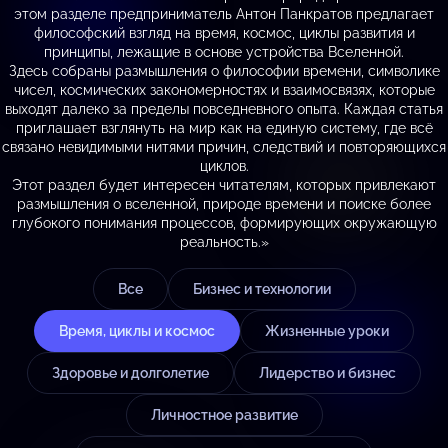
этом разделе предприниматель Антон Панкратов предлагает
философский взгляд на время, космос, циклы развития и
принципы, лежащие в основе устройства Вселенной.
Здесь собраны размышления о философии времени, символике
чисел, космических закономерностях и взаимосвязях, которые
выходят далеко за пределы повседневного опыта. Каждая статья
приглашает взглянуть на мир как на единую систему, где всё
связано невидимыми нитями причин, следствий и повторяющихся
циклов.
Этот раздел будет интересен читателям, которых привлекают
размышления о вселенной, природе времени и поиске более
глубокого понимания процессов, формирующих окружающую
реальность.»
Все
Бизнес и технологии
Время, циклы и космос
Жизненные уроки
Здоровье и долголетие
Лидерство и бизнес
Личностное развитие