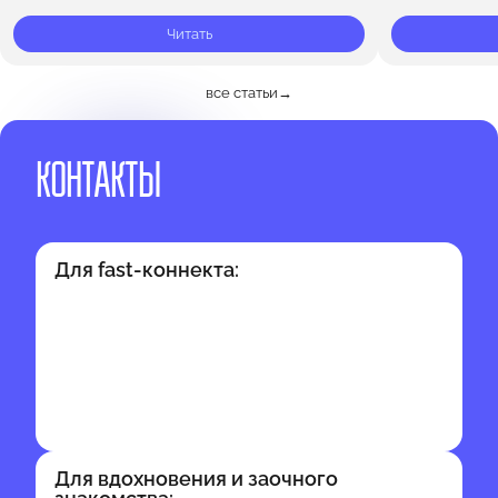
момент во времени, это сама…
ещё не обрел
Читать
все статьи
→
КОНТАКТЫ
Для fast-коннекта:
Для вдохновения и заочного