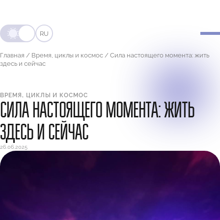
RU
Главная
/
Время, циклы и космос
/
Сила настоящего момента: жить
здесь и сейчас
ВРЕМЯ, ЦИКЛЫ И КОСМОС
СИЛА НАСТОЯЩЕГО МОМЕНТА: ЖИТЬ
ЗДЕСЬ И СЕЙЧАС
26.06.2025