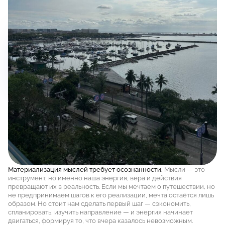
Материализация мыслей требует осознанности.
Мысли — это
инструмент, но именно наша энергия, вера и действия
превращают их в реальность. Если мы мечтаем о путешествии, но
не предпринимаем шагов к его реализации, мечта остаётся лишь
образом. Но стоит нам сделать первый шаг — сэкономить,
спланировать, изучить направление — и энергия начинает
двигаться, формируя то, что вчера казалось невозможным.