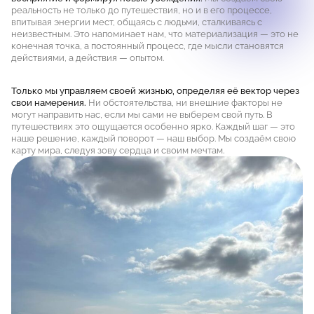
реальность не только до путешествия, но и в его процессе,
впитывая энергии мест, общаясь с людьми, сталкиваясь с
неизвестным. Это напоминает нам, что материализация — это не
конечная точка, а постоянный процесс, где мысли становятся
действиями, а действия — опытом.
Только мы управляем своей жизнью, определяя её вектор через
свои намерения.
Ни обстоятельства, ни внешние факторы не
могут направить нас, если мы сами не выберем свой путь. В
путешествиях это ощущается особенно ярко. Каждый шаг — это
наше решение, каждый поворот — наш выбор. Мы создаём свою
карту мира, следуя зову сердца и своим мечтам.