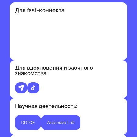
Для fast-коннекта:
Для вдохновения и заочного
знакомства:
Научная деятельность:
ODTOE
Академик Lab