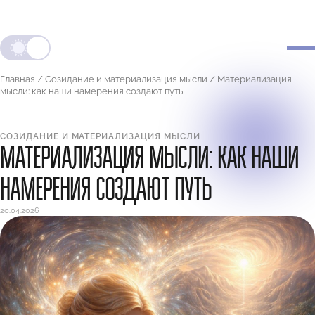
Главная
/
Созидание и материализация мысли
/
Материализация
мысли: как наши намерения создают путь
СОЗИДАНИЕ И МАТЕРИАЛИЗАЦИЯ МЫСЛИ
МАТЕРИАЛИЗАЦИЯ МЫСЛИ: КАК НАШИ
НАМЕРЕНИЯ СОЗДАЮТ ПУТЬ
20.04.2026