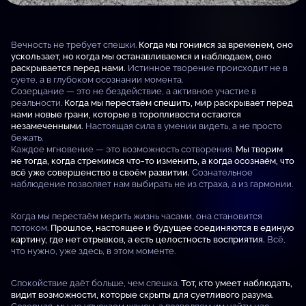
Вечность не требует спешки.
Когда мы гонимся за временем, оно
ускользает, но когда мы останавливаемся и наблюдаем, оно
раскрывается перед нами.
Истинное творение происходит не в
суете, а в глубоком осознании момента.
Созерцание — это не бездействие, а активное участие в
реальности.
Когда мы перестаём спешить, мир раскрывает перед
нами новые грани, которые в торопливости остаются
незамеченными.
Настоящая сила в умении видеть, а не просто
бежать.
Каждое мгновение — это возможность сотворения.
Мы творим
не тогда, когда стремимся что-то изменить, а когда осознаём, что
всё уже совершенство в своём развитии.
Сознательное
наблюдение позволяет нам выбирать не из страха, а из гармонии.
Когда мы перестаём мерить жизнь часами, она становится
потоком.
Прошлое, настоящее и будущее соединяются в единую
картину, где нет отрывков, а есть целостность восприятия.
Всё,
что нужно, уже здесь, в этом моменте.
Спокойствие даёт больше, чем спешка.
Тот, кто умеет наблюдать,
видит возможности, которые скрыты для суетливого разума.