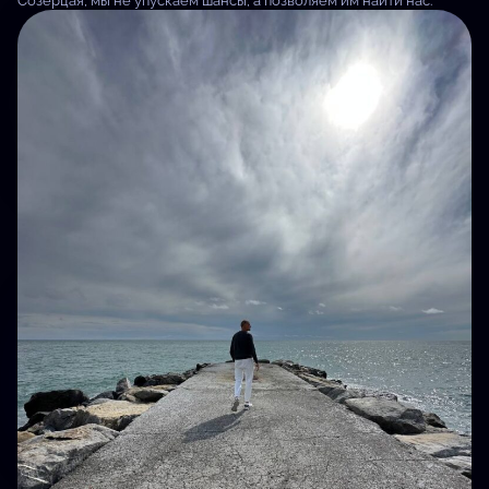
Созерцая, мы не упускаем шансы, а позволяем им найти нас.