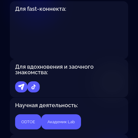
Для fast-коннекта:
Для вдохновения и заочного
знакомства:
Научная деятельность:
ODTOE
Академик Lab