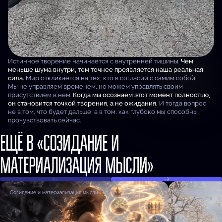
Истинное творение начинается с внутренней тишины.
Чем
меньше шума внутри, тем точнее проявляется наша реальная
сила.
Мир откликается на тех, кто в согласии с самим собой.
Мы не управляем временем, но можем управлять своим
присутствием в нём.
Когда мы осознаём этот момент полностью,
он становится точкой творения, а не ожидания.
И тогда вопрос
не в том, что будет дальше, а в том, как глубоко мы способны
прочувствовать сейчас.
ЕЩЁ В «СОЗИДАНИЕ И
МАТЕРИАЛИЗАЦИЯ МЫСЛИ»
Созидание и материализация мысли
Созидание и мат