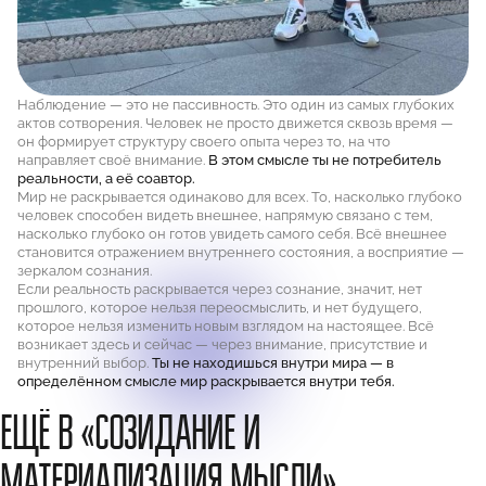
Наблюдение — это не пассивность. Это один из самых глубоких
актов сотворения. Человек не просто движется сквозь время —
он формирует структуру своего опыта через то, на что
направляет своё внимание.
В этом смысле ты не потребитель
реальности, а её соавтор.
Мир не раскрывается одинаково для всех. То, насколько глубоко
человек способен видеть внешнее, напрямую связано с тем,
насколько глубоко он готов увидеть самого себя. Всё внешнее
становится отражением внутреннего состояния, а восприятие —
зеркалом сознания.
Если реальность раскрывается через сознание, значит, нет
прошлого, которое нельзя переосмыслить, и нет будущего,
которое нельзя изменить новым взглядом на настоящее. Всё
возникает здесь и сейчас — через внимание, присутствие и
внутренний выбор.
Ты не находишься внутри мира — в
определённом смысле мир раскрывается внутри тебя.
ЕЩЁ В «СОЗИДАНИЕ И
МАТЕРИАЛИЗАЦИЯ МЫСЛИ»