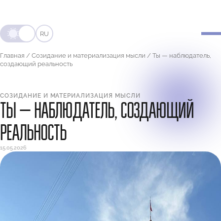
RU
Главная
/
Созидание и материализация мысли
/
Ты — наблюдатель,
создающий реальность
СОЗИДАНИЕ И МАТЕРИАЛИЗАЦИЯ МЫСЛИ
ТЫ — НАБЛЮДАТЕЛЬ, СОЗДАЮЩИЙ
РЕАЛЬНОСТЬ
15.05.2026