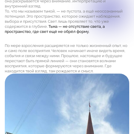
она раскрывается через внимание, интерпретацию и
внутренний взгляд.
То, что мы называем тьмой, — не пустота, а ещё неосознанный
потенциал. Это пространство, которое ожидает наблюдения,
выбора и присутствия. Свет лишь проявляет то, что уже
содержится в глубине.
Тьма — не отсутствие света, а
пространство, где свет ещё не обрёл форму.
По мере взросления расширяется не только жизненный опыт, но
и само поле восприятия. Человек начинает иначе видеть время,
события и связи между ними. Прошлое, настоящее и будущее
перестают быть прямой линией — они становятся волнами
восприятия, которые формируются через внимание. Где
находится твой взгляд, там рождается и смысл.