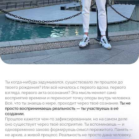
Ты когда-нибудь задумывался, существовало ли прошлое до
твоего рождения? Или всё началось с первого вдоха, первого
взгляда, первого акта осознания? Эта мысль меняет само
восприятие времени и переносит точку опоры внутрь человека.
Всё, что ты знаешь о мире, проходит через твоё сознание.
Ты не
просто воспринимаешь реальность — ты участвуешь в её
создании.
Прошлое кажется чем-то зафиксированным, но на самом деле
оно существует через твоё восприятие. Ты вспоминаешь — и
одновременно заново формируешь смысл пережитого. Память —
не архив, а живой процесс. Реальность не просто дана человеку,