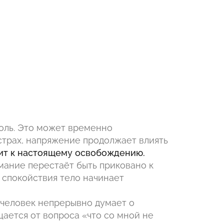
оль. Это может временно
 страх, напряжение продолжает влиять
дит к настоящему освобождению.
мание перестаёт быть приковано к
 спокойствия тело начинает
 человек непрерывно думает о
щается от вопроса «что со мной не