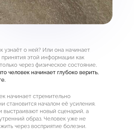
ек узнаёт о ней? Или она начинает
 принятия этой информации как
только через физическое состояние,
 что человек начинает глубоко верить,
е.
век начинает стремительно
ни становится началом её усиления.
и выстраивают новый сценарий, а
нутренний образ. Человек уже не
жить через восприятие болезни.