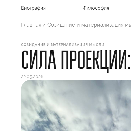
Биография
Философия
Главная
/
Созидание и материализация м
СОЗИДАНИЕ И МАТЕРИАЛИЗАЦИЯ МЫСЛИ
СИЛА ПРОЕКЦИИ:
22.05.2026