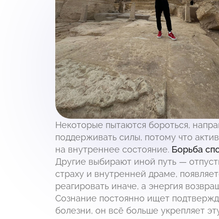
Некоторые пытаются бороться, напра
поддерживать силы, потому что актив
на внутреннее состояние.
Борьба сп
Другие выбирают иной путь — отпуст
страху и внутренней драме, появляет
реагировать иначе, а энергия возвра
Сознание постоянно ищет подтвержде
болезни, он всё больше укрепляет эт