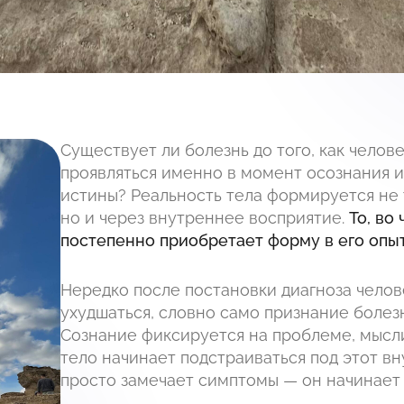
Существует ли болезнь до того, как челов
проявляться именно в момент осознания и
истины? Реальность тела формируется не 
но и через внутреннее восприятие.
То, во
постепенно приобретает форму в его опыт
Нередко после постановки диагноза чело
ухудшаться, словно само признание болез
Сознание фиксируется на проблеме, мысл
тело начинает подстраиваться под этот в
просто замечает симптомы — он начинает 