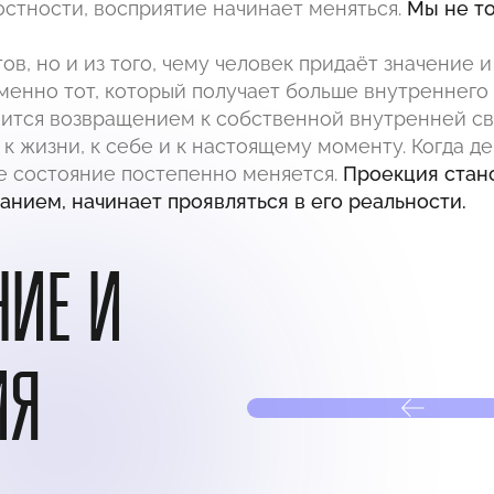
остности, восприятие начинает меняться.
Мы не т
тов, но и из того, чему человек придаёт значение
менно тот, который получает больше внутреннего
вится возвращением к собственной внутренней св
к жизни, к себе и к настоящему моменту. Когда де
е состояние постепенно меняется.
Проекция стано
анием, начинает проявляться в его реальности.
НИЕ И
ИЯ