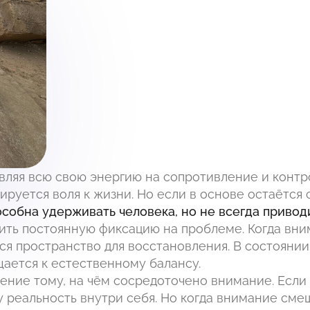
вляя всю свою энергию на сопротивление и контр
ируется воля к жизни. Но если в основе остаётся
особна удерживать человека, но не всегда приво
ить постоянную фиксацию на проблеме. Когда вни
ся пространство для восстановления. В состоянии
щается к естественному балансу.
ние тому, на чём сосредоточено внимание. Если
у реальность внутри себя. Но когда внимание сме