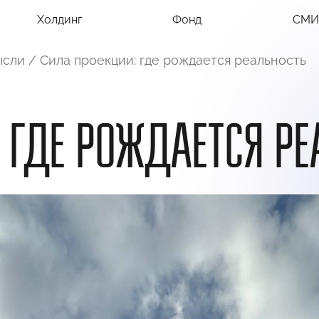
Холдинг
Фонд
СМИ
ысли
/
Сила проекции: где рождается реальность
 ГДЕ РОЖДАЕТСЯ Р