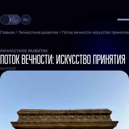
RU
Главная
/
Личностное развитие
/
Поток вечности: искусство принятия
ЛИЧНОСТНОЕ РАЗВИТИЕ
ПОТОК ВЕЧНОСТИ: ИСКУССТВО ПРИНЯТИЯ
03.07.2026