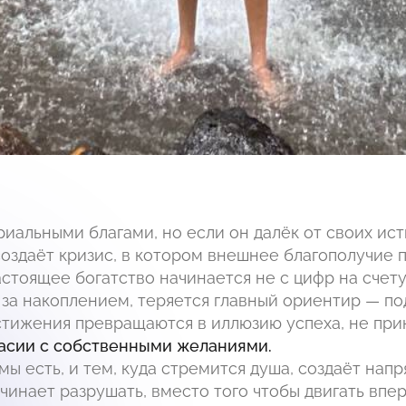
иальными благами, но если он далёк от своих ист
оздаёт кризис, в котором внешнее благополучие п
стоящее богатство начинается не с цифр на счету,
 за накоплением, теряется главный ориентир — п
стижения превращаются в иллюзию успеха, не пр
ласии с собственными желаниями.
мы есть, и тем, куда стремится душа, создаёт нап
чинает разрушать, вместо того чтобы двигать впер