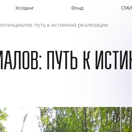
Холдинг
Фонд
СМИ
потенциалов: путь к истинной реализации
АЛОВ: ПУТЬ К ИСТ