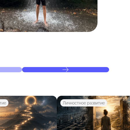
тие
Личностное развитие