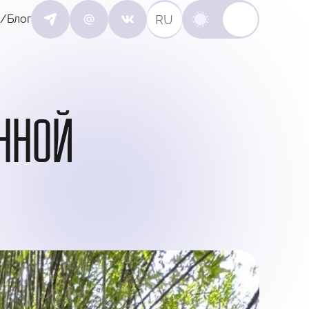
RU
/Блог
ИННОЙ