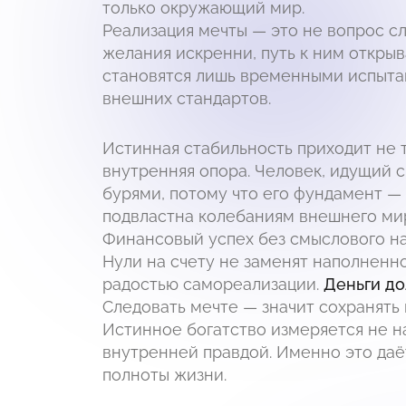
только окружающий мир.
Реализация мечты — это не вопрос сл
желания искренни, путь к ним откры
становятся лишь временными испытан
внешних стандартов.
Истинная стабильность приходит не то
внутренняя опора. Человек, идущий 
бурями, потому что его фундамент — 
подвластна колебаниям внешнего ми
Финансовый успех без смыслового на
Нули на счету не заменят наполненн
радостью самореализации.
Деньги до
Следовать мечте — значит сохранять 
Истинное богатство измеряется не н
внутренней правдой. Именно это да
полноты жизни.