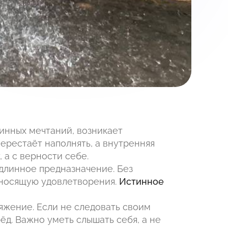
инных мечтаний, возникает
ерестаёт наполнять, а внутренняя
 а с верности себе.
одлинное предназначение. Без
иносящую удовлетворения.
Истинное
ряжение. Если не следовать своим
ёд. Важно уметь слышать себя, а не