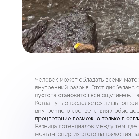
Человек может обладать всеми матер
внутренний разрыв. Этот дисбаланс с
пустота становится всё ощутимее. На
Когда путь определяется лишь гонкой
внутреннего соответствия любые до
процветание возможно только в сог
Разница потенциалов между тем, где 
мечтам, энергия этого напряжения на