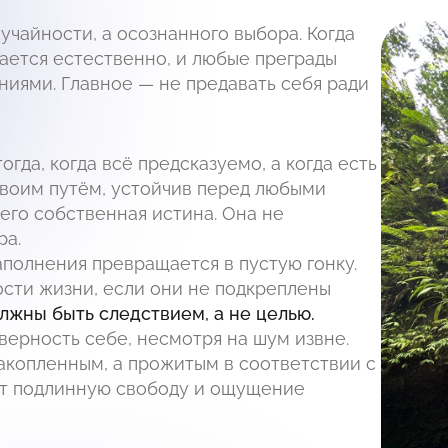
учайности, а осознанного выбора. Когда
вается естественно, и любые преграды
иями. Главное — не предавать себя ради
гда, когда всё предсказуемо, а когда есть
своим путём, устойчив перед любыми
его собственная истина. Она не
ра.
полнения превращается в пустую гонку.
ости жизни, если они не подкреплены
лжны быть следствием, а не целью.
верность себе, несмотря на шум извне.
акопленным, а прожитым в соответствии с
ёт подлинную свободу и ощущение