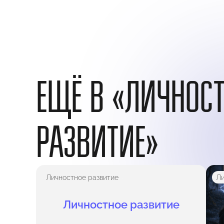
ЕЩЁ В «ЛИЧНОС
РАЗВИТИЕ»
Личностное развитие
Ли
Личностное развитие