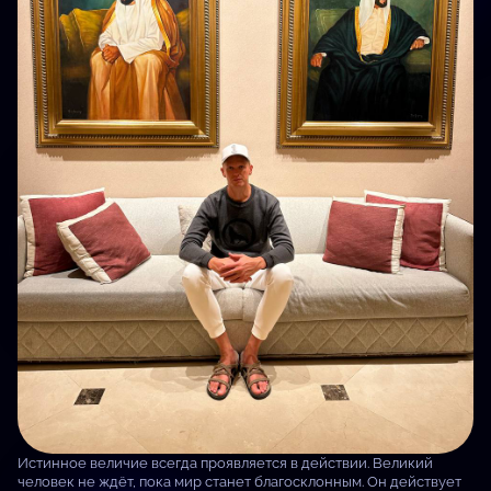
Истинное величие всегда проявляется в действии. Великий
человек не ждёт, пока мир станет благосклонным. Он действует