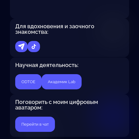
Для вдохновения и заочного
знакомства:
Научная деятельность:
ODTOE
Академик Lab
Поговорить с моим цифровым
аватаром:
Перейти в чат