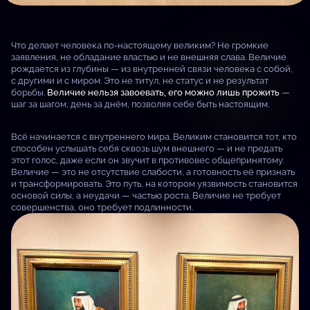
Что делает человека по-настоящему великим? Не громкие
заявления, не обладание властью и не внешняя слава. Величие
рождается из глубины — из внутренней связи человека с собой,
с другими и с миром. Это не титул, не статус и не результат
борьбы.
Величие нельзя завоевать, его можно лишь прожить
—
шаг за шагом, день за днём, позволяя себе быть настоящим.
Всё начинается с внутреннего мира. Великим становится тот, кто
способен услышать себя сквозь шум внешнего — и не предать
этот голос, даже если он звучит в противовес общепринятому.
Величие — это не отсутствие слабости, а готовность её признать
и трансформировать. Это путь, на котором уязвимость становится
основой силы, а неудачи — частью роста. Величие не требует
совершенства, оно требует подлинности.