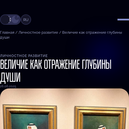
RU
Главная
/
Личностное развитие
/
Величие как отражение глубины
души
ЛИЧНОСТНОЕ РАЗВИТИЕ
ВЕЛИЧИЕ КАК ОТРАЖЕНИЕ ГЛУБИНЫ
ДУШИ
26.06.2025