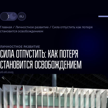
RU
Главная
/
Личностное развитие
/
Сила отпустить: как потеря
становится освобождением
ЛИЧНОСТНОЕ РАЗВИТИЕ
СИЛА ОТПУСТИТЬ: КАК ПОТЕРЯ
СТАНОВИТСЯ ОСВОБОЖДЕНИЕМ
26.06.2025