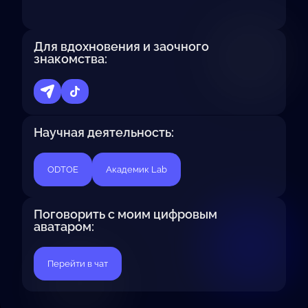
Для вдохновения и заочного
знакомства:
Научная деятельность:
ODTOE
Академик Lab
Поговорить с моим цифровым
аватаром:
Перейти в чат