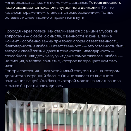
мы держимся за них, мы не можем двигаться.
Потеря внешнего
часто оказывается началом внутреннего движения.
То, что
казалось поражением, становится освобождением. Только
оставив лишнее, можно отправиться в путь.
Проходя через потери, мы сталкиваемся с самыми глубокими
вопросами — о себе, о смысле, о ценности жизни. В такие
моменты особенно важны три точки опоры: ответственность,
благодарность и любовь. Ответственность — это готовность быть
автором своей жизни, даже в трудностях. Благодарность —
способность увидеть, чему учит даже самое тяжёлое. Любовь —
не эмоция, а тёплое принятие, которое возвращает нам силу
идти.
Эти три состояния — как устойчивый треугольник, на котором
держится внутренний баланс. Они не зависят от внешнего
положения вещей. Это база, с которой можно начинать заново,
сколько бы раз ни приходилось.