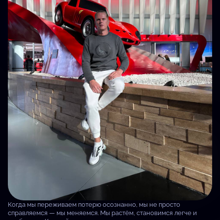
Когда мы переживаем потерю осознанно, мы не просто
справляемся — мы меняемся. Мы растём, становимся легче и