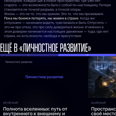
свободнее. Каждый шаг в новое пространство, где уже нет
старого, — это возможность быть с собой по-настоящему. Потеря
становится не точкой разрыва, а точкой опоры.
Жизнь — это не то, что мы храним. Это то, что мы проживаем.
Пока мы боимся потерять, мы живём в страхе.
Когда же
отпускаем — начинаем видеть, чувствовать и быть. Отпустить —
это не про отказ, это про силу довериться жизни. И именно в
этом доверии начинается настоящее движение — туда, где нет
страха, но есть ясность, свобода и присутствие.
ЕЩЁ В «ЛИЧНОСТНОЕ РАЗВИТИЕ»
Личностное развитие
Личностное разв
Личностное развитие
06.08.2026
04.08.2026
Полнота вселенных: путь от
Пространс
внутреннего к внешнему и
своё мест