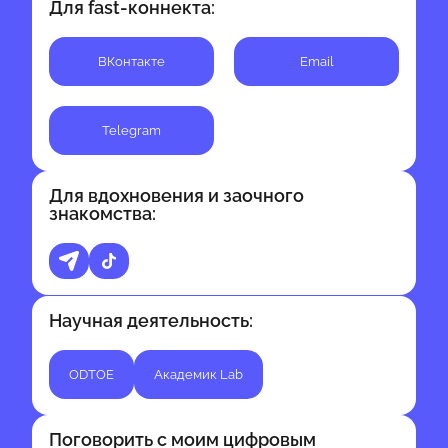
Для fast-коннекта:
BКонтакте
Email
Telegram
Для вдохновения и заочного
знакомства:
Научная деятельность:
ODTOE
Академик Lab
Поговорить с моим цифровым