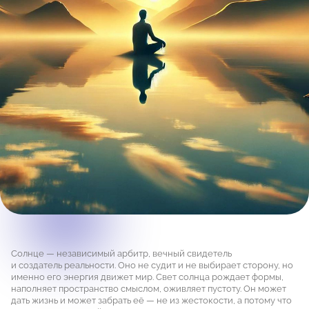
Солнце — независимый арбитр, вечный свидетель
и создатель реальности. Оно не судит и не выбирает сторону, но
именно его энергия движет мир. Свет солнца рождает формы,
наполняет пространство смыслом, оживляет пустоту. Он может
дать жизнь и может забрать её — не из жестокости, а потому что