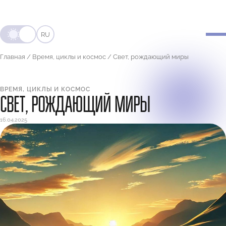
RU
Главная
/
Время, циклы и космос
/
Свет, рождающий миры
ВРЕМЯ, ЦИКЛЫ И КОСМОС
СВЕТ, РОЖДАЮЩИЙ МИРЫ
16.04.2025