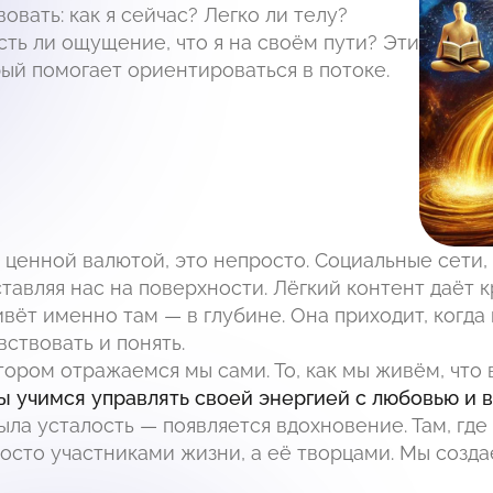
овать: как я сейчас? Легко ли телу?
сть ли ощущение, что я на своём пути? Эти
ый помогает ориентироваться в потоке.
 ценной валютой, это непросто. Социальные сети
тавляя нас на поверхности. Лёгкий контент даёт к
ивёт именно там — в глубине. Она приходит, когда
ствовать и понять.
тором отражаемся мы сами. То, как мы живём, что
ы учимся управлять своей энергией с любовью и 
ыла усталость — появляется вдохновение. Там, где
осто участниками жизни, а её творцами. Мы создаё