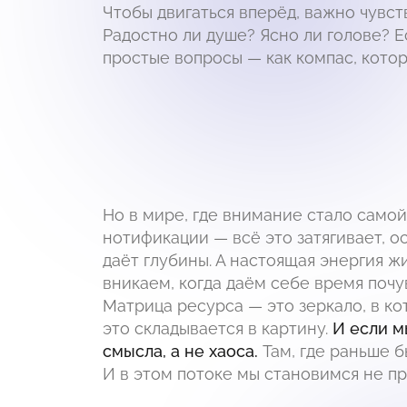
Чтобы двигаться вперёд, важно чувств
Радостно ли душе? Ясно ли голове? Е
простые вопросы — как компас, котор
Но в мире, где внимание стало самой
нотификации — всё это затягивает, ос
даёт глубины. А настоящая энергия ж
вникаем, когда даём себе время почув
Матрица ресурса — это зеркало, в ко
это складывается в картину.
И если м
смысла, а не хаоса.
Там, где раньше б
И в этом потоке мы становимся не пр