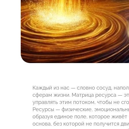
Каждый из нас — словно сосуд, напо
сферам жизни. Матрица ресурса — это 
управлять этим потоком, чтобы не сго
Ресурсы — физические, эмоциональны
образуя единое поле, которое живёт п
основа, без которой не получится дв