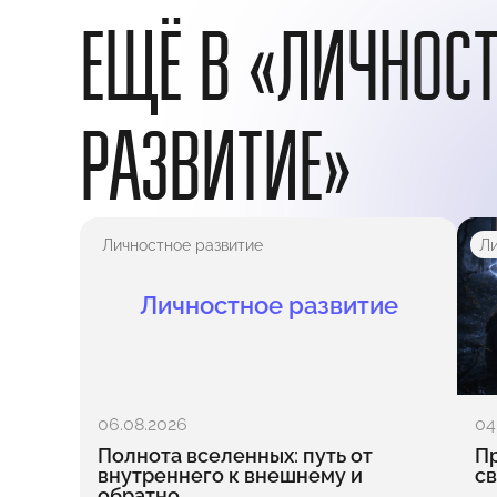
ЕЩЁ В «ЛИЧНОС
РАЗВИТИЕ»
Личностное развитие
Ли
Личностное развитие
06.08.2026
04
Полнота вселенных: путь от
Пр
внутреннего к внешнему и
св
обратно