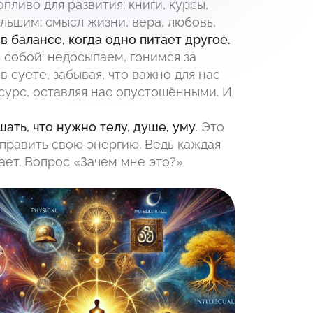
ливо для развития: книги, курсы,
ольшим: смысл жизни, вера, любовь,
 балансе, когда одно питает другое.
с собой: недосыпаем, гонимся за
 суете, забывая, что важно для нас
есурс, оставляя нас опустошёнными. И
ть, что нужно телу, душе, уму.
Это
аправить свою энергию. Ведь каждая
шает. Вопрос «Зачем мне это?»