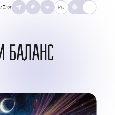
RU
/Блог
И БАЛАНС