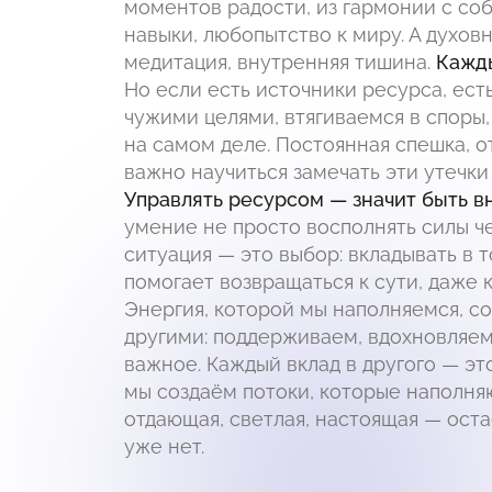
моментов радости, из гармонии с соб
навыки, любопытство к миру. А духовн
медитация, внутренняя тишина.
Кажды
Но если есть источники ресурса, есть
чужими целями, втягиваемся в споры, 
на самом деле. Постоянная спешка, о
важно научиться замечать эти утечки 
Управлять ресурсом — значит быть вн
умение не просто восполнять силы че
ситуация — это выбор: вкладывать в т
помогает возвращаться к сути, даже к
Энергия, которой мы наполняемся, со
другими: поддерживаем, вдохновляем
важное. Каждый вклад в другого — это
мы создаём потоки, которые наполняю
отдающая, светлая, настоящая — остаё
уже нет.