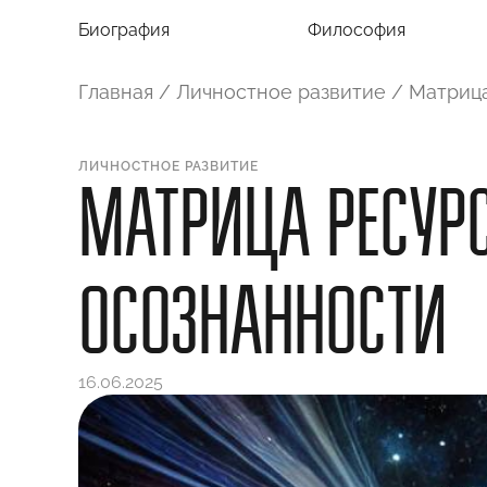
Биография
Философия
Главная
/
Личностное развитие
/
Матрица
ЛИЧНОСТНОЕ РАЗВИТИЕ
МАТРИЦА РЕСУРС
ОСОЗНАННОСТИ
16.06.2025