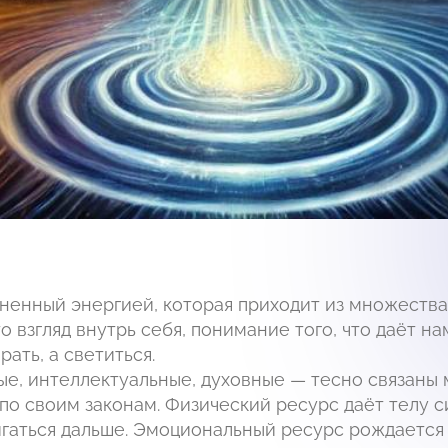
лненный энергией, которая приходит из множества
взгляд внутрь себя, понимание того, что даёт нам 
рать, а светиться.
е, интеллектуальные, духовные — тесно связаны 
о своим законам. Физический ресурс даёт телу сил
игаться дальше. Эмоциональный ресурс рождается 