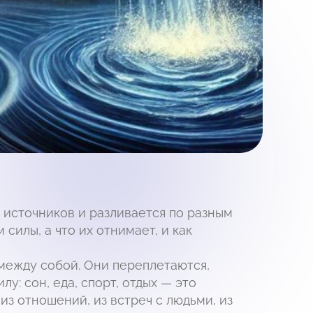
 источников и разливается по разным
силы, а что их отнимает, и как
между собой. Они переплетаются,
у: сон, еда, спорт, отдых — это
из отношений, из встреч с людьми, из