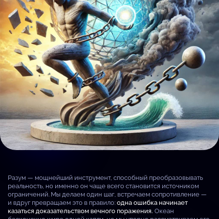
Разум — мощнейший инструмент, способный преобразовывать
реальность, но именно он чаще всего становится источником
ограничений. Мы делаем один шаг, встречаем сопротивление —
и вдруг превращаем это в правило:
одна ошибка начинает
казаться доказательством вечного поражения.
Океан