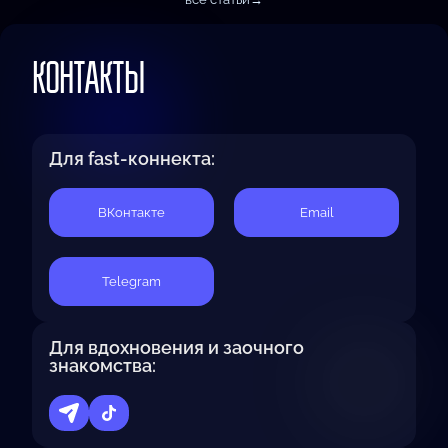
КОНТАКТЫ
Для fast-коннекта:
BКонтакте
Email
Telegram
Для вдохновения и заочного
знакомства: