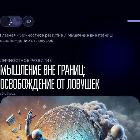
RU
Главная
/
Личностное развитие
/
Мышление вне границ:
освобождение от ловушек
ЛИЧНОСТНОЕ РАЗВИТИЕ
МЫШЛЕНИЕ ВНЕ ГРАНИЦ:
ОСВОБОЖДЕНИЕ ОТ ЛОВУШЕК
16.06.2025