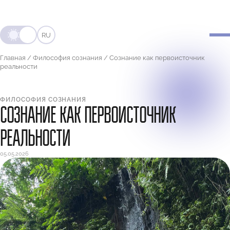
RU
Главная
/
Философия сознания
/
Сознание как первоисточник
реальности
ФИЛОСОФИЯ СОЗНАНИЯ
СОЗНАНИЕ КАК ПЕРВОИСТОЧНИК
РЕАЛЬНОСТИ
05.05.2026