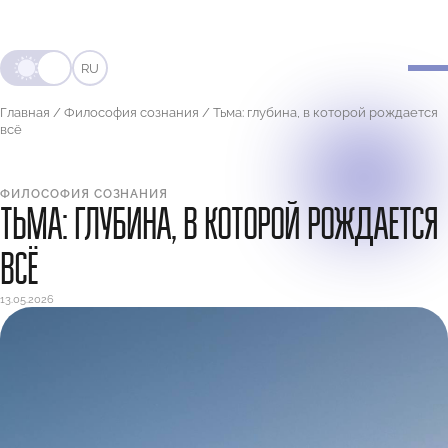
RU
Главная
/
Философия сознания
/
Тьма: глубина, в которой рождается
всё
ФИЛОСОФИЯ СОЗНАНИЯ
ТЬМА: ГЛУБИНА, В КОТОРОЙ РОЖДАЕТСЯ
ВСЁ
13.05.2026