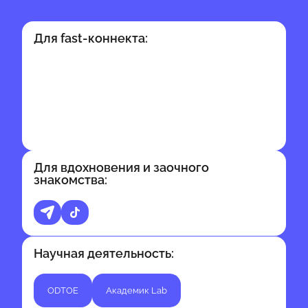
Для fast-коннекта:
Для вдохновения и заочного
знакомства:
Научная деятельность:
ODTOE
Академик Lab