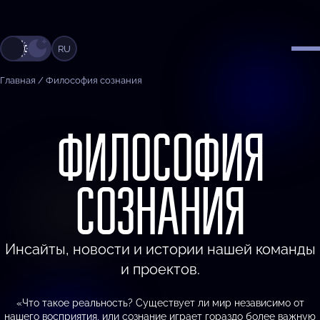
RU
Главная
/
Философия сознания
ФИЛОСОФИЯ
СОЗНАНИЯ
Инсайты, новости и истории нашей команды
и проектов.
«Что такое реальность? Существует ли мир независимо от
нашего восприятия, или сознание играет гораздо более важную