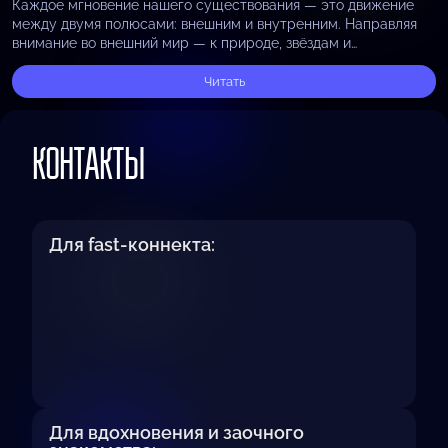
Каждое мгновение нашего существования — это движение
между двумя полюсами: внешним и внутренним. Направляя
внимание во внешний мир — к природе, звёздам и
бескрайнему космосу, — мы ощущаем масштаб Вселенной…
Читать
КОНТАКТЫ
Для fast-коннекта:
Для вдохновения и заочного