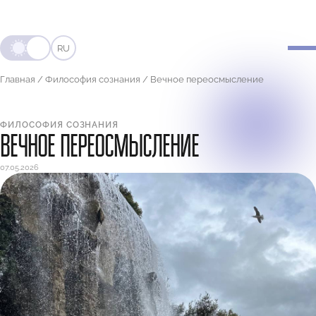
RU
Главная
/
Философия сознания
/
Вечное переосмысление
ФИЛОСОФИЯ СОЗНАНИЯ
ВЕЧНОЕ ПЕРЕОСМЫСЛЕНИЕ
07.05.2026