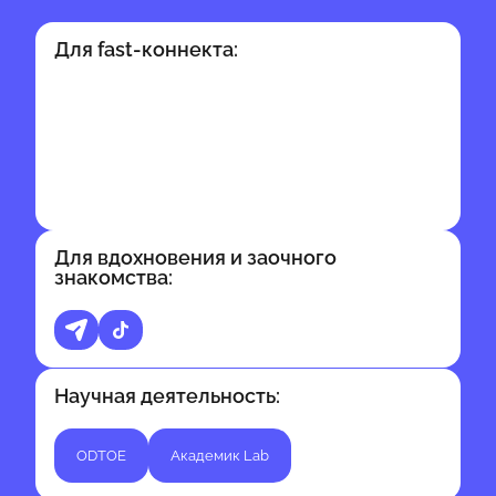
Для fast-коннекта:
Для вдохновения и заочного
знакомства:
Научная деятельность:
ODTOE
Академик Lab