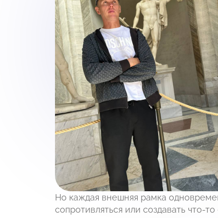
Но каждая внешняя рамка одновремен
сопротивляться или создавать что-то