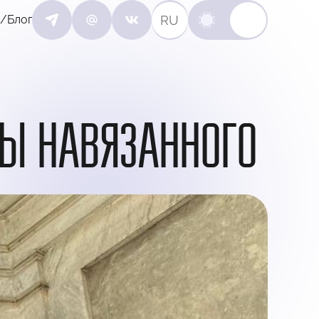
RU
/Блог
ЛЫ НАВЯЗАННОГО