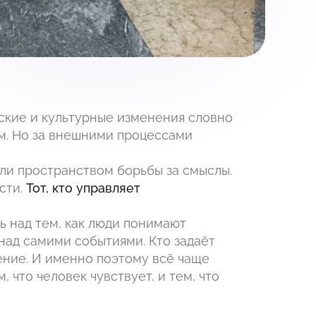
ские и культурные изменения словно
м. Но за внешними процессами
али пространством борьбы за смыслы.
сти.
Тот, кто управляет
ь над тем, как люди понимают
над самими событиями. Кто задаёт
ение. И именно поэтому всё чаще
 что человек чувствует, и тем, что