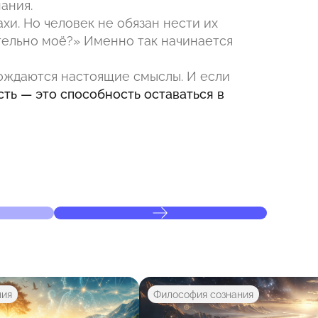
ания.
хи. Но человек не обязан нести их
тельно моё?» Именно так начинается
рождаются настоящие смыслы. И если
сть — это способность оставаться в
ния
Философия сознания