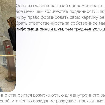
Одна из главных иллюзий современности 
всё меньшем количестве подлинности. Лю
миру право формировать свою картину реа
брать ответственность за собственное м
информационный шум, тем труднее услыш
но становится возможностью для внутреннего вы
 своё. И именно созидание разрушает навязанные