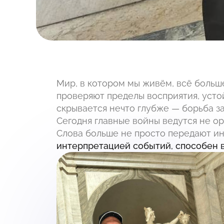
Мир, в котором мы живём, всё больш
проверяют пределы восприятия, усто
скрывается нечто глубже — борьба з
Сегодня главные войны ведутся не ор
Слова больше не просто передают и
интерпретацией событий, способен в