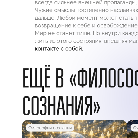
всегда сильнее внешней пропаганды, п
Чужие смыслы постепенно наслаиваютс
дальше. Любой момент может стать т
возвращение к себе и освобождение 
Мир не станет тише. Но внутри кажд
жить из этого состояния, внешняя ма
контакте с собой.
ЕЩЁ В «ФИЛОСО
СОЗНАНИЯ»
Философия сознания
Фи